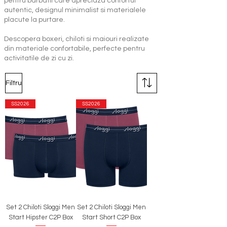
pentru barbatii care apreciaza confortul
autentic, designul minimalist si materialele
placute la purtare.
Descopera boxeri, chiloti si maiouri realizate
din materiale confortabile, perfecte pentru
activitatile de zi cu zi.
Filtru
SS2026
SS2026
Set 2 Chiloti Sloggi Men
Set 2 Chiloti Sloggi Men
Start Hipster C2P Box
Start Short C2P Box