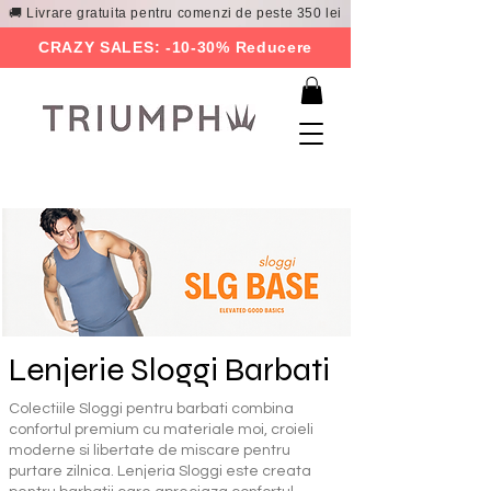
🚚 Livrare gratuita pentru comenzi de peste 350 lei
CRAZY SALES: -10-30% Reducere
Lenjerie Sloggi Barbati
Colectiile Sloggi pentru barbati combina
confortul premium cu materiale moi, croieli
moderne si libertate de miscare pentru
purtare zilnica. Lenjeria Sloggi este creata