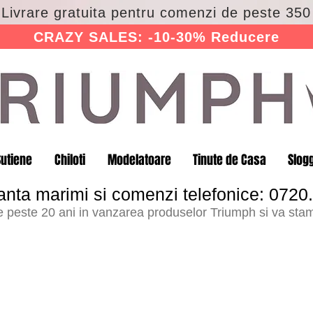
 Livrare gratuita pentru comenzi de peste 350 
CRAZY SALES: -10-30% Reducere
Sutiene
Chiloti
Modelatoare
Tinute de Casa
Slog
anta marimi si comenzi telefonice: 0720
peste 20 ani in vanzarea produselor Triumph si va stam 