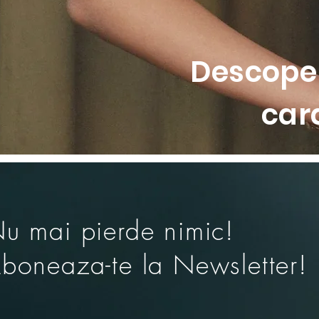
Descoper
car
u mai pierde nimic!
boneaza-te la Newsletter!