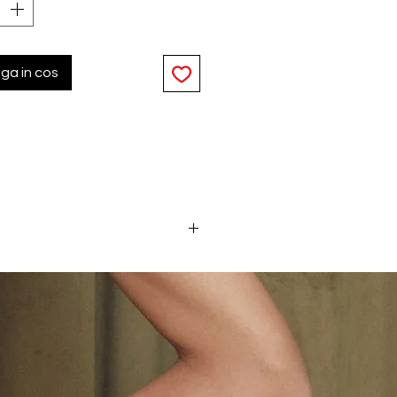
ga in cos