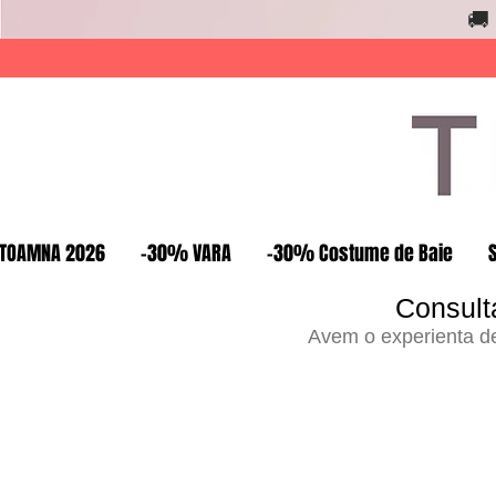
🚚
TOAMNA 2026
-30% VARA
-30% Costume de Baie
Consult
Avem o experienta de 