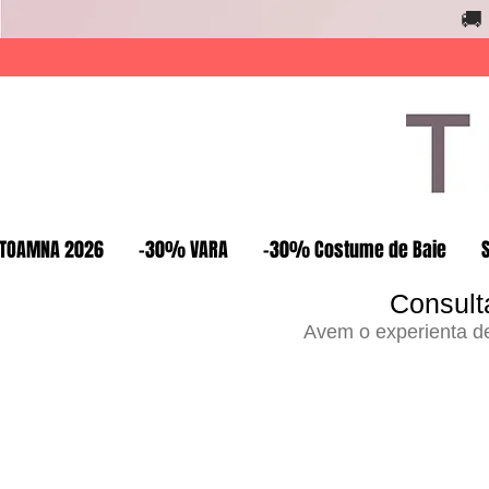
🚚
TOAMNA 2026
-30% VARA
-30% Costume de Baie
Consult
Avem o experienta de 