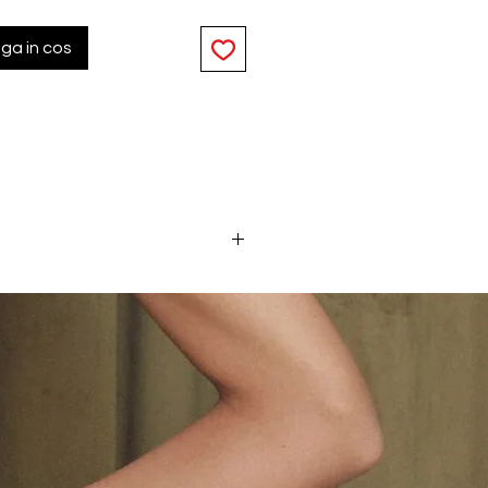
ga in cos