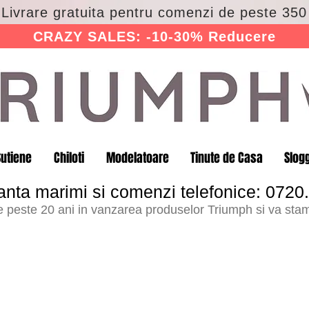
 Livrare gratuita pentru comenzi de peste 350 
CRAZY SALES: -10-30% Reducere
Sutiene
Chiloti
Modelatoare
Tinute de Casa
Slog
anta marimi si comenzi telefonice: 0720
peste 20 ani in vanzarea produselor Triumph si va stam 