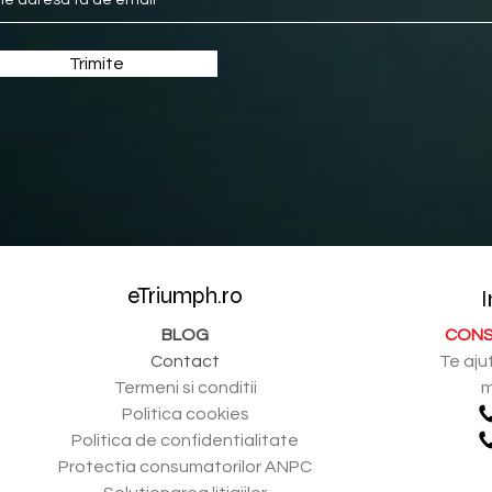
Trimite
eTriumph.ro
I
BLOG
CONS
Contact
Te aju
Termeni si conditii
m
Politica cookies
Politica de confidentialitate
Protectia consumatorilor ANPC