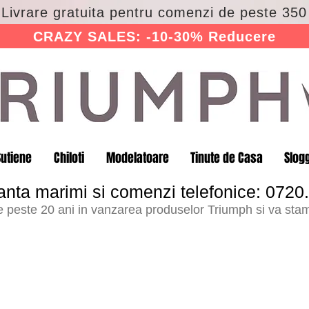
 Livrare gratuita pentru comenzi de peste 350 
CRAZY SALES: -10-30% Reducere
Sutiene
Chiloti
Modelatoare
Tinute de Casa
Slog
anta marimi si comenzi telefonice: 0720
peste 20 ani in vanzarea produselor Triumph si va stam 