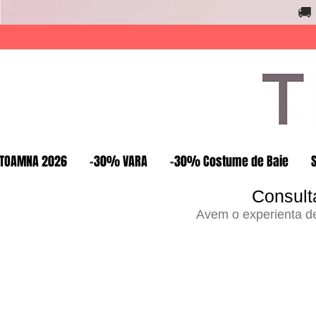
🚚
TOAMNA 2026
-30% VARA
-30% Costume de Baie
Consult
Avem o experienta de 