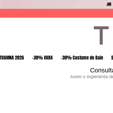
🚚
TOAMNA 2026
-30% VARA
-30% Costume de Baie
Consult
Avem o experienta de 