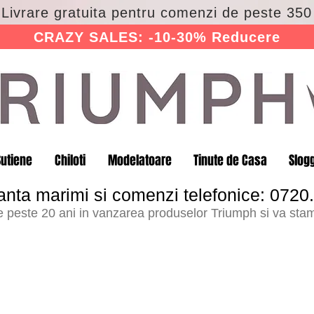
 Livrare gratuita pentru comenzi de peste 350 
CRAZY SALES: -10-30% Reducere
Sutiene
Chiloti
Modelatoare
Tinute de Casa
Slog
anta marimi si comenzi telefonice: 0720
peste 20 ani in vanzarea produselor Triumph si va stam 