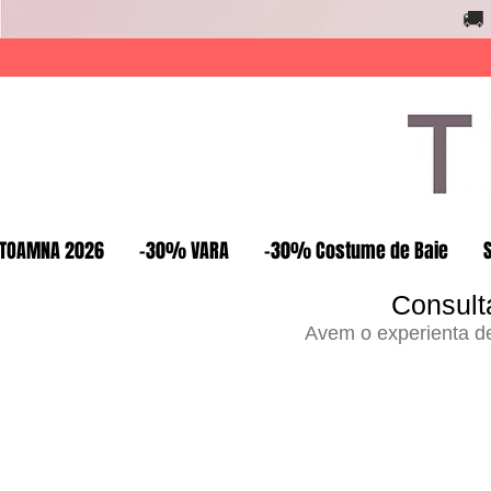
🚚
TOAMNA 2026
-30% VARA
-30% Costume de Baie
Consult
Avem o experienta de 