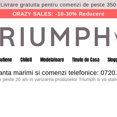
 Livrare gratuita pentru comenzi de peste 350 
CRAZY SALES: -10-30% Reducere
Sutiene
Chiloti
Modelatoare
Tinute de Casa
Slog
anta marimi si comenzi telefonice: 0720
peste 20 ani in vanzarea produselor Triumph si va stam 