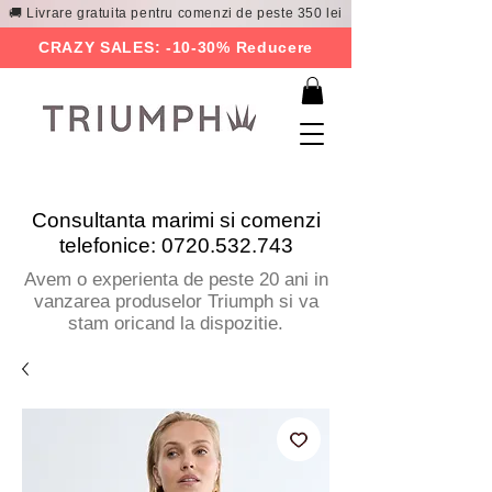
🚚 Livrare gratuita pentru comenzi de peste 350 lei
CRAZY SALES: -10-30% Reducere
Consultanta marimi si comenzi
telefonice:
0720.532.743
Avem o experienta de peste 20 ani in
vanzarea produselor Triumph si va
stam oricand la dispozitie.