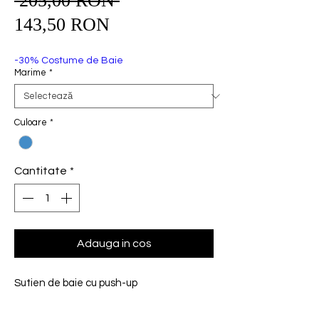
 205,00 RON 
Preț
Preț
normal
143,50 RON
redus
-30% Costume de Baie
Marime
*
Culoare
*
Cantitate
*
Adauga in cos
Sutien de baie cu push-up