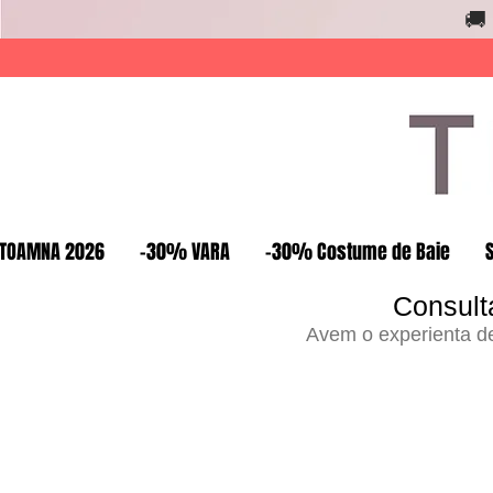
🚚
TOAMNA 2026
-30% VARA
-30% Costume de Baie
Consult
Avem o experienta de 