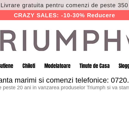
 Livrare gratuita pentru comenzi de peste 350 
CRAZY SALES: -10-30% Reducere
Sutiene
Chiloti
Modelatoare
Tinute de Casa
Slog
anta marimi si comenzi telefonice: 0720
peste 20 ani in vanzarea produselor Triumph si va stam 