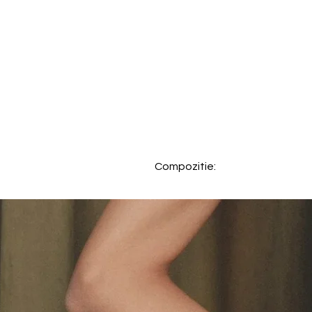
Compozitie: