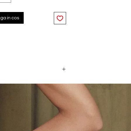
ga in cos