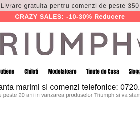
 Livrare gratuita pentru comenzi de peste 350 
CRAZY SALES: -10-30% Reducere
Sutiene
Chiloti
Modelatoare
Tinute de Casa
Slog
anta marimi si comenzi telefonice: 0720
peste 20 ani in vanzarea produselor Triumph si va stam 