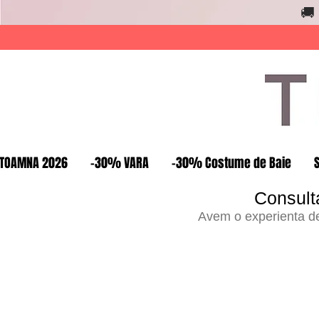
🚚
TOAMNA 2026
-30% VARA
-30% Costume de Baie
Consult
Avem o experienta de 