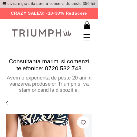
🚚 Livrare gratuita pentru comenzi de peste 350 lei
CRAZY SALES: -10-30% Reducere
Consultanta marimi si comenzi
telefonice:
0720.532.743
Avem o experienta de peste 20 ani in
vanzarea produselor Triumph si va
stam oricand la dispozitie.