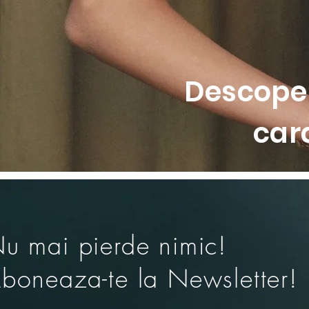
• Inaltime aproximativa: 24 cm
• Se poate combina cu sutiene 
Descoper
car
u mai pierde nimic!
boneaza-te la Newsletter!