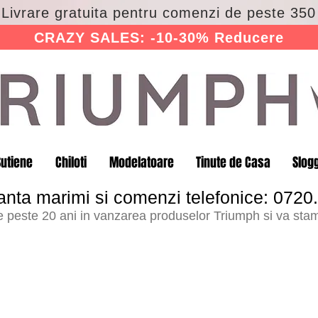
 Livrare gratuita pentru comenzi de peste 350 
CRAZY SALES: -10-30% Reducere
Sutiene
Chiloti
Modelatoare
Tinute de Casa
Slog
anta marimi si comenzi telefonice: 0720
peste 20 ani in vanzarea produselor Triumph si va stam 