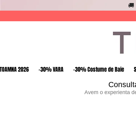
🚚
TOAMNA 2026
-30% VARA
-30% Costume de Baie
Consult
Avem o experienta de 