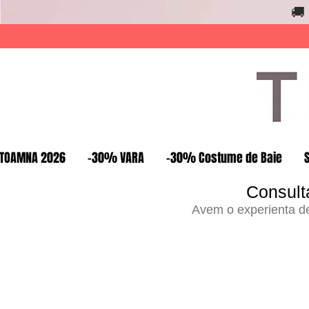
🚚
TOAMNA 2026
-30% VARA
-30% Costume de Baie
Consult
Avem o experienta de 