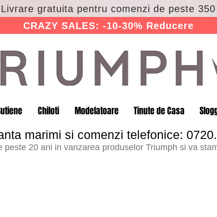
 Livrare gratuita pentru comenzi de peste 350 
CRAZY SALES: -10-30% Reducere
Sutiene
Chiloti
Modelatoare
Tinute de Casa
Slog
anta marimi si comenzi telefonice: 0720
peste 20 ani in vanzarea produselor Triumph si va stam 