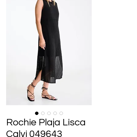
Rochie Plaja Lisca
Calvi 049643