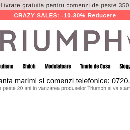
 Livrare gratuita pentru comenzi de peste 350 
CRAZY SALES: -10-30% Reducere
Sutiene
Chiloti
Modelatoare
Tinute de Casa
Slog
anta marimi si comenzi telefonice: 0720
peste 20 ani in vanzarea produselor Triumph si va stam 