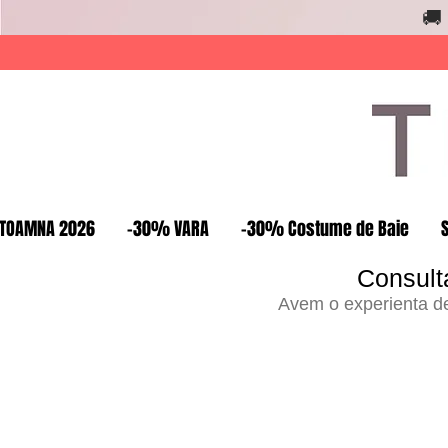
🚚
TOAMNA 2026
-30% VARA
-30% Costume de Baie
Consult
Avem o experienta de 