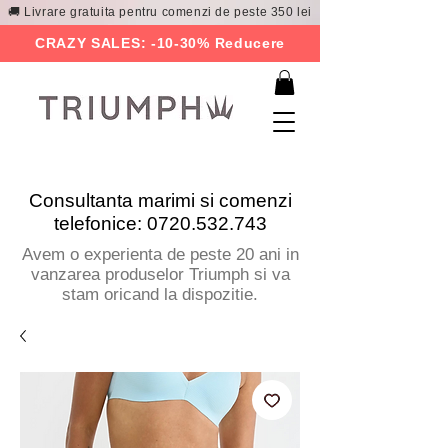
🚚 Livrare gratuita pentru comenzi de peste 350 lei
CRAZY SALES: -10-30% Reducere
Consultanta marimi si comenzi
telefonice:
0720.532.743
Avem o experienta de peste 20 ani in
vanzarea produselor Triumph si va
stam oricand la dispozitie.