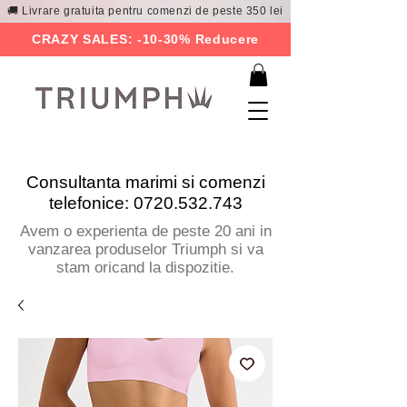
🚚 Livrare gratuita pentru comenzi de peste 350 lei
CRAZY SALES: -10-30% Reducere
Consultanta marimi si comenzi
telefonice:
0720.532.743
Avem o experienta de peste 20 ani in
vanzarea produselor Triumph si va
stam oricand la dispozitie.