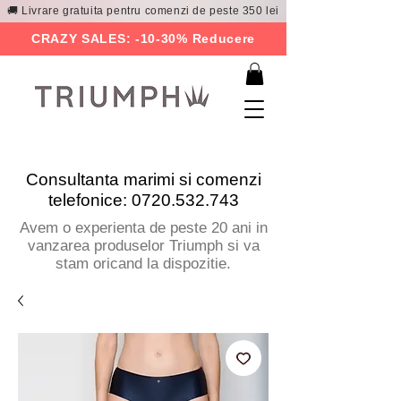
🚚 Livrare gratuita pentru comenzi de peste 350 lei
CRAZY SALES: -10-30% Reducere
Consultanta marimi si comenzi
telefonice:
0720.532.743
Avem o experienta de peste 20 ani in
vanzarea produselor Triumph si va
stam oricand la dispozitie.