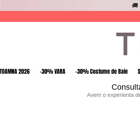
🚚
TOAMNA 2026
-30% VARA
-30% Costume de Baie
Consult
Avem o experienta de 