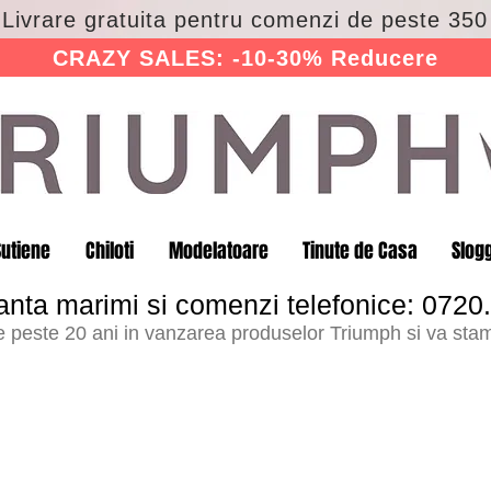
 Livrare gratuita pentru comenzi de peste 350 
CRAZY SALES: -10-30% Reducere
Sutiene
Chiloti
Modelatoare
Tinute de Casa
Slog
anta marimi si comenzi telefonice: 0720
peste 20 ani in vanzarea produselor Triumph si va stam 