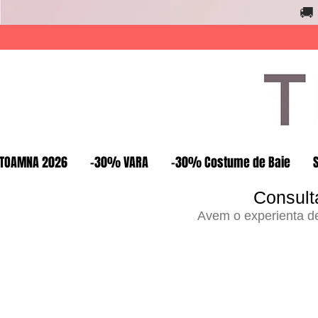
🚚
TOAMNA 2026
-30% VARA
-30% Costume de Baie
Consult
Avem o experienta de 