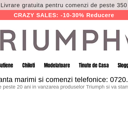
 Livrare gratuita pentru comenzi de peste 350 
CRAZY SALES: -10-30% Reducere
Sutiene
Chiloti
Modelatoare
Tinute de Casa
Slog
anta marimi si comenzi telefonice: 0720
peste 20 ani in vanzarea produselor Triumph si va stam 