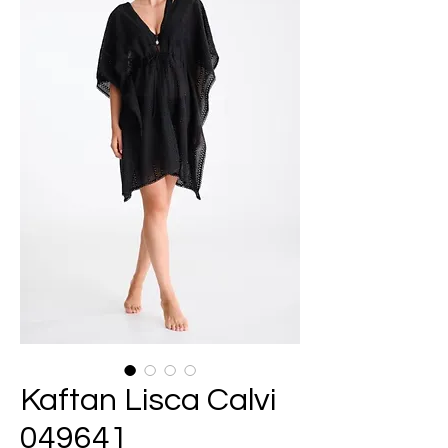
Kaftan Lisca Calvi
049641