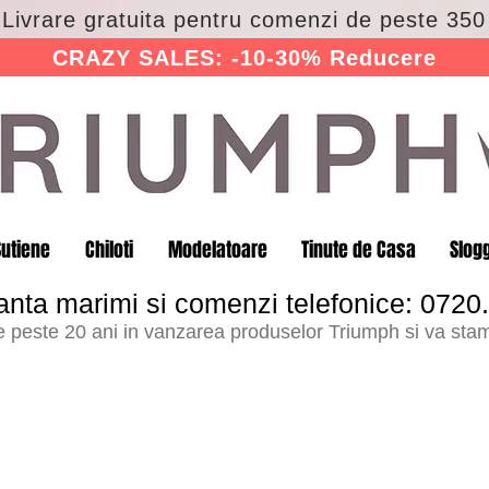
 Livrare gratuita pentru comenzi de peste 350 
CRAZY SALES: -10-30% Reducere
Sutiene
Chiloti
Modelatoare
Tinute de Casa
Slog
anta marimi si comenzi telefonice: 0720
peste 20 ani in vanzarea produselor Triumph si va stam 