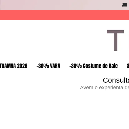
🚚
TOAMNA 2026
-30% VARA
-30% Costume de Baie
Consult
Avem o experienta de 